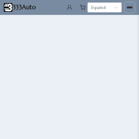
333Auto
Español